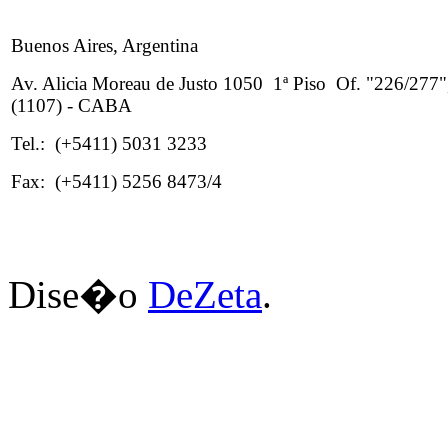
Buenos Aires, Argentina
Av. Alicia Moreau de Justo 1050 1ª Piso Of. "226/277"
(1107) - CABA
Tel.: (+5411) 5031 3233
Fax: (+5411) 5256 8473/4
Dise�o
DeZeta
.