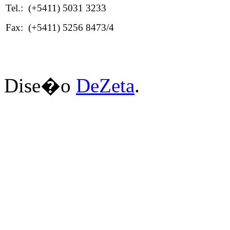
Tel.: (+5411) 5031 3233
Fax: (+5411) 5256 8473/4
Dise�o
DeZeta
.