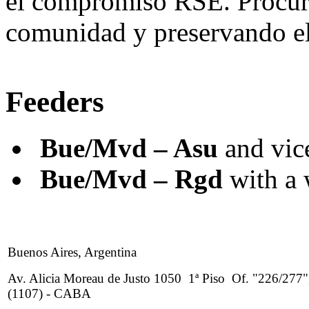
el compromiso RSE. Procura
comunidad y preservando 
Feeders
Bue/Mvd – Asu
and vice
Bue/Mvd – Rgd
with a 
Buenos Aires, Argentina
Av. Alicia Moreau de Justo 1050 1ª Piso Of. "226/277"
(1107) - CABA