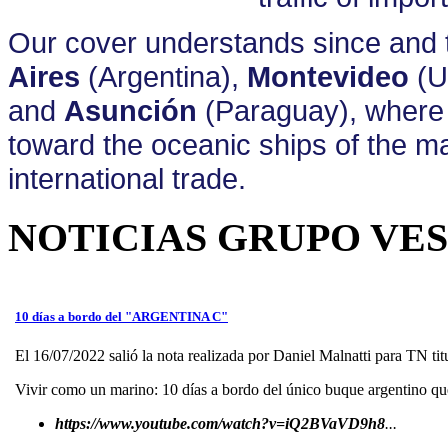
Our cover understands since and 
Aires
(Argentina),
Montevideo
(U
and
Asunción
(Paraguay), where 
toward the oceanic ships of the ma
international trade.
NOTICIAS GRUPO VE
10 días a bordo del "ARGENTINA C"
El 16/07/2022 salió la nota realizada por Daniel Malnatti para TN ti
Vivir como un marino: 10 días a bordo del único buque argentino qu
https://www.youtube.com/watch?v=iQ2BVaVD9h8
...