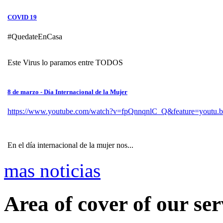
COVID 19
#QuedateEnCasa
Este Virus lo paramos entre TODOS
8 de marzo - Día Internacional de la Mujer
https://www.youtube.com/watch?v=fpQnnqnlC_Q&feature=youtu.b
En el día internacional de la mujer nos...
mas noticias
Area of cover of our se